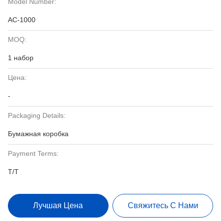
Model Number:
AC-1000
MOQ:
1 набор
Цена:
-
Packaging Details:
Бумажная коробка
Payment Terms:
T/T
Лучшая Цена
Свяжитесь С Нами