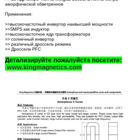
аморфической обветренное
Применения:
>>
высокочастотный инвертор наивысшей мощности
>>SMPS как индуктор
>>высокочастотное ядр трансформатора
>> солнечный инвертор
>> различный дроссель режима
>> Дроссели PFC
Детализируйте пожалуйста посетите:
www.kingmagnetics.com