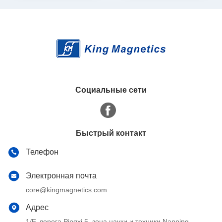
трансформатора
реактора
Социальные сети
Быстрый контакт
Телефон
Электронная почта
core@kingmagnetics.com
Адрес
1/F, дорога Pingxi 5, зона науки и техники Nanping,