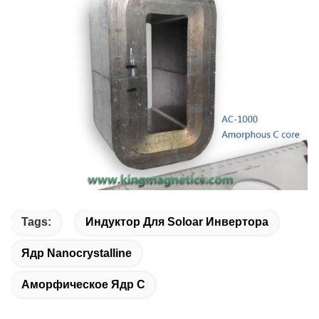
Tags:
Индуктор Для Soloar Инвертора
Ядр Nanocrystalline
Аморфическое Ядр C