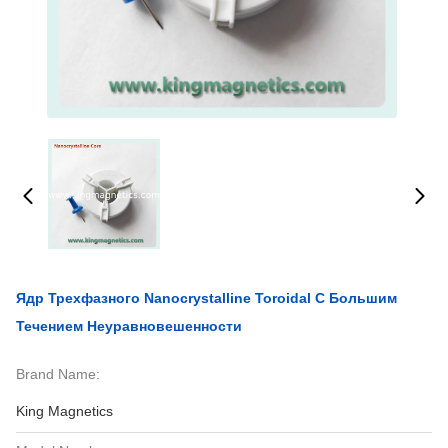
Ядр Трехфазного Nanocrystalline Toroidal С Большим
Течением Неуравновешенности
Brand Name:
King Magnetics