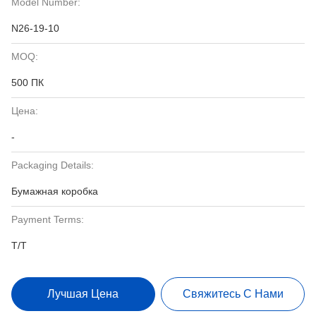
Model Number:
N26-19-10
MOQ:
500 ПК
Цена:
-
Packaging Details:
Бумажная коробка
Payment Terms:
T/T
Лучшая Цена
Свяжитесь С Нами