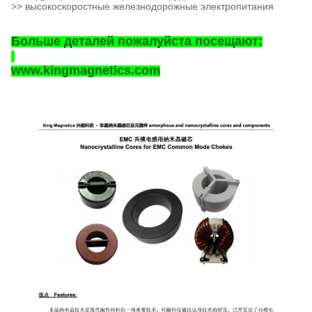
>> высокоскоростные железнодорожные электропитания
Больше деталей пожалуйста посещают:
www.kingmagnetics.com