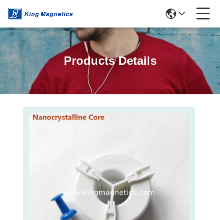
Products Details