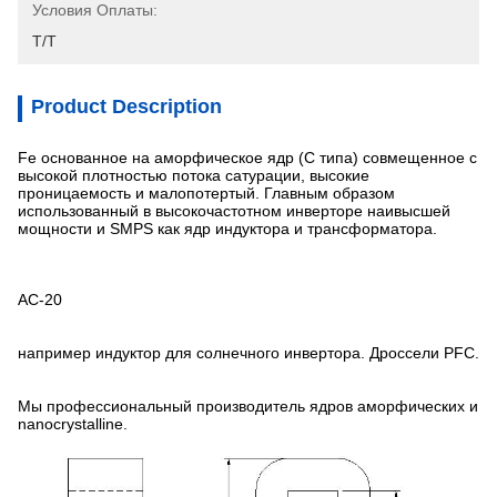
Условия Оплаты:
T/T
Product Description
Fe основанное на аморфическое ядр (C типа) совмещенное с
высокой плотностью потока сатурации, высокие
проницаемость и малопотертый. Главным образом
использованный в высокочастотном инверторе наивысшей
мощности и SMPS как ядр индуктора и трансформатора.
AC-20
например индуктор для солнечного инвертора. Дроссели PFC.
Мы профессиональный производитель ядров аморфических и
nanocrystalline.