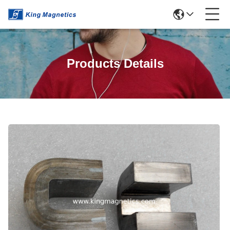
Products Details