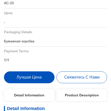
AC-20
Цена:
-
Packaging Details:
Бумажная коробка
Payment Terms:
T/T
Лучшая Цена
Свяжитесь С Нами
Detail Information
Product Description
Detail Information