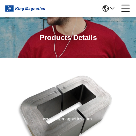
Products Details