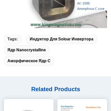
Tags:
Индуктор Для Soloar Инвертора
Ядр Nanocrystalline
Аморфическое Ядр C
Related Products