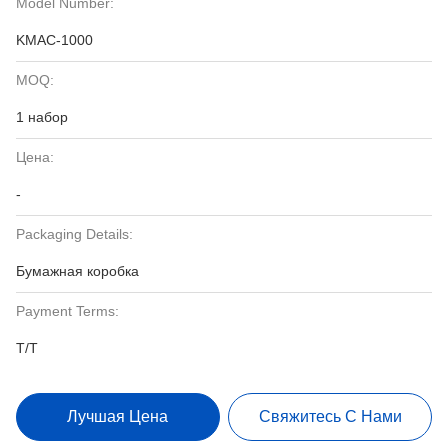
Model Number:
KMAC-1000
MOQ:
1 набор
Цена:
-
Packaging Details:
Бумажная коробка
Payment Terms:
T/T
Лучшая Цена
Свяжитесь С Нами