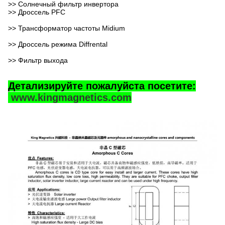
>> Солнечный фильтр инвертора
>> Дроссель PFC
>> Трансформатор частоты Midium
>> Дроссель режима Diffrental
>> Фильтр выхода
Детализируйте пожалуйста посетите:
www.kingmagnetics.com