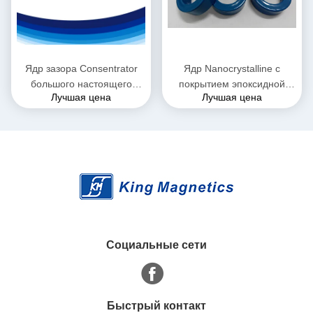
Ядр зазора Consentrator
Ядр Nanocrystalline с
большого настоящего
покрытием эпоксидной
Лучшая цена
Лучшая цена
датчика Hall настоящего
смолы для фильтра EMI
аморфическое
Социальные сети
Быстрый контакт