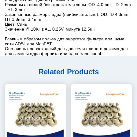
Размеры активной без отражателя зоны: OD: 4.0mm ID: 2mm
HT: 3mm
Законченные размеры ядра (приблизительно): OD: ID 4.3mm:
HT 1.8mm: 3.4mm
Цвет: Синь
Значение @ 10KHz AL, 0.25V: минута 12.5uH
Главным образом польза для suppresor фильтра или шума
сети ADSL для MosFET
Оно очень превосходный для дросселя единого режима для
для замены ядра феррита или ядра tranditional.
Related Products