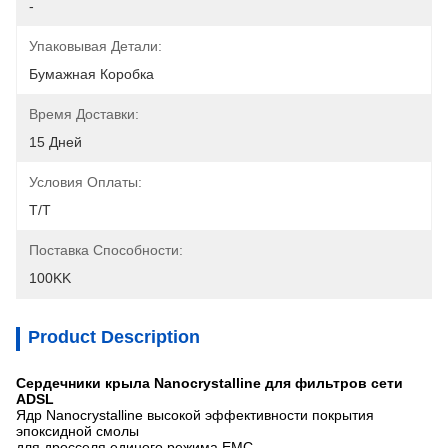
-
Упаковывая Детали:
Бумажная Коробка
Время Доставки:
15 Дней
Условия Оплаты:
T/T
Поставка Способности:
100KK
Product Description
Сердечники крыла Nanocrystalline для фильтров сети
ADSL
Ядр Nanocrystalline высокой эффективности покрытия
эпоксидной смолы
для дросселя единого режима EMC