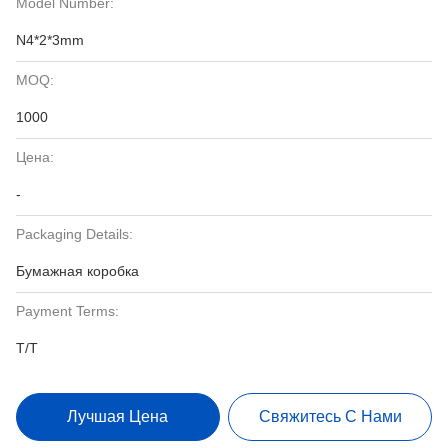
Model Number:
N4*2*3mm
MOQ:
1000
Цена:
-
Packaging Details:
Бумажная коробка
Payment Terms:
T/T
Лучшая Цена
Свяжитесь С Нами