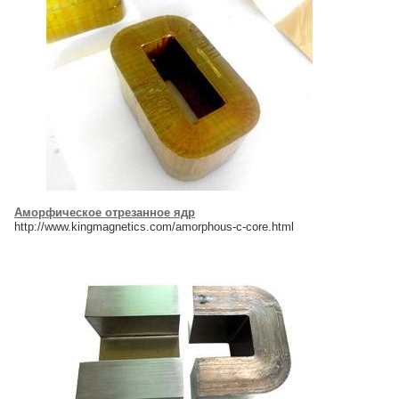
Аморфическое отрезанное ядр
http://www.kingmagnetics.com/amorphous-c-core.html