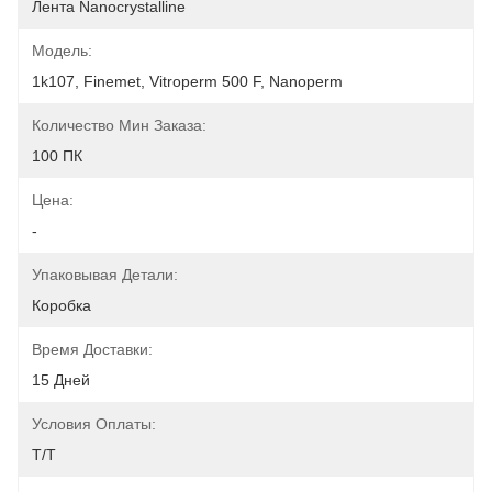
Лента Nanocrystalline
Модель:
1k107, Finemet, Vitroperm 500 F, Nanoperm
Количество Мин Заказа:
100 ПК
Цена:
-
Упаковывая Детали:
Коробка
Время Доставки:
15 Дней
Условия Оплаты:
T/T