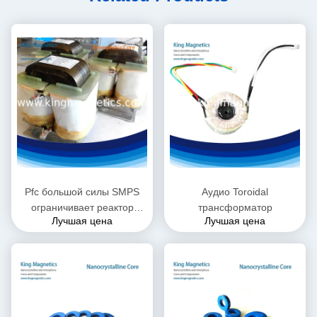
Pfc большой силы SMPS
Аудио Toroidal
ограничивает реактор
трансформатор
Лучшая цена
Лучшая цена
дросселя ac