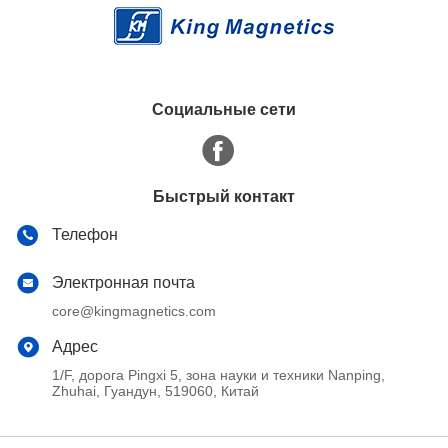
Социальные сети
Быстрый контакт
Телефон
Электронная почта
core@kingmagnetics.com
Адрес
1/F, дорога Pingxi 5, зона науки и техники Nanping,
Zhuhai, Гуандун, 519060, Китай