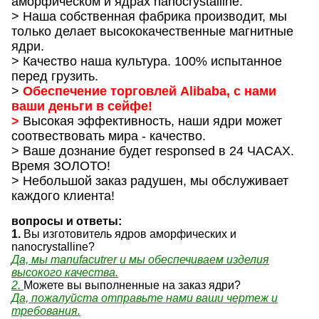
аморфическом и ядрах nanocrystalline.
> Наша собственная фабрика производит, мы
только делает высококачественные магнитные
ядри.
> Качество наша культура. 100% испытанное
перед грузить.
>
Обеспечение торговлей Alibaba, с нами
ваши деньги в сейфе!
>
Высокая эффективность, наши ядри может
соотвествовать мира - качество.
> Ваше дознание будет responsed в 24 ЧАСАХ.
Время ЗОЛОТО!
> Небольшой заказ радушен, мы обслуживает
каждого клиента!
вопросы и ответы:
1.
Вы изготовитель ядров аморфических и
nanocrystalline?
Да, мы manufacutrer и мы обеспечиваем изделия
высокого качества.
2.
Можете вы выполненные на заказ ядри?
Да, пожалуйста отправьте нами ваши чертеж и
требования.