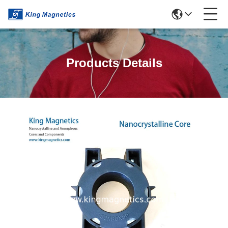
Products Details