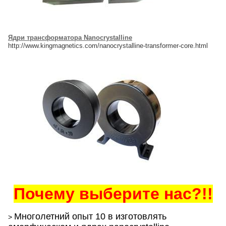
Ядри трансформатора Nanocrystalline
http://www.kingmagnetics.com/nanocrystalline-transformer-core.html
Почему выберите нас?!!
Многолетний опыт 10 в изготовлять
>