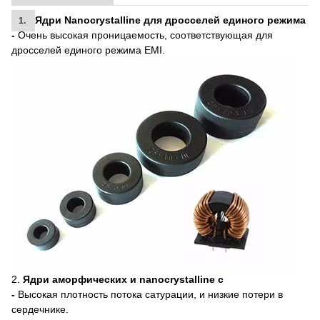
Ядри Nanocrystalline для дросселей единого режима
1.
-
Очень высокая проницаемость, соответствующая для
дросселей единого режима EMI.
2.
Ядри аморфических и nanocrystalline c
-
Высокая плотность потока сатурации, и низкие потери в
сердечнике.