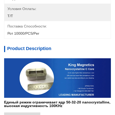
Условия Оплаты:
T/T
Поставка Способности:
Рот 10000/PCS/Per
Product Description
Единый режим ограничивает ядр 50-32-20 nanocrystalline,
высокая индуктивность 100KHz