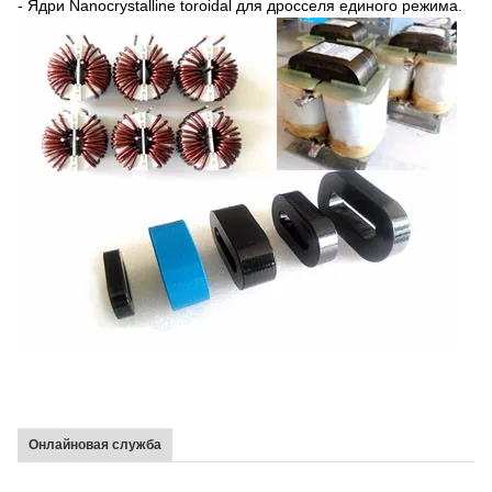
- Ядри Nanocrystalline toroidal для дросселя единого режима.
Онлайновая служба