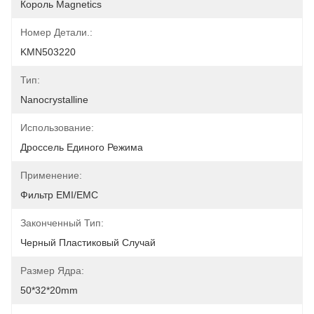
Король Magnetics
Номер Детали.:
KMN503220
Тип:
Nanocrystalline
Использование:
Дроссель Единого Режима
Применение:
Фильтр EMI/EMC
Законченный Тип:
Черный Пластиковый Случай
Размер Ядра:
50*32*20mm