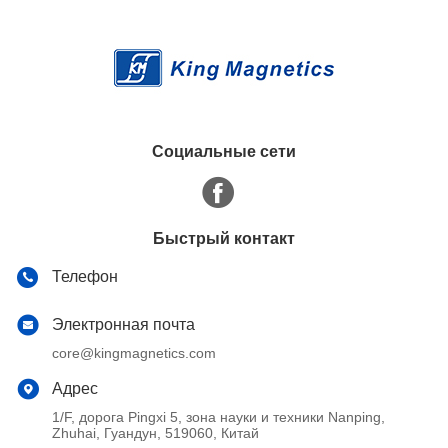
Социальные сети
Быстрый контакт
Телефон
Электронная почта
core@kingmagnetics.com
Адрес
1/F, дорога Pingxi 5, зона науки и техники Nanping,
Zhuhai, Гуандун, 519060, Китай