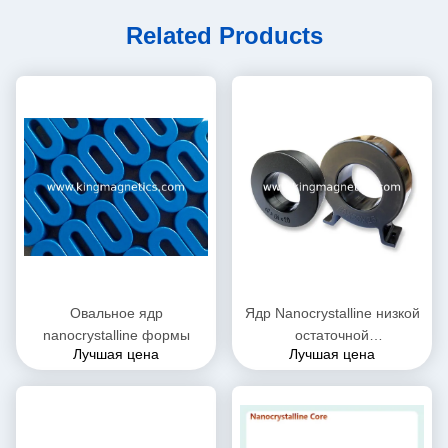
Related Products
Овальное ядр
Ядр Nanocrystalline низкой
nanocrystalline формы
остаточной
Лучшая цена
Лучшая цена
намагниченности мягкое
магнитное