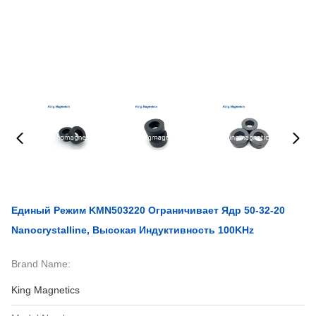
Единый Режим KMN503220 Ограничивает Ядр 50-32-20
Nanocrystalline, Высокая Индуктивность 100KHz
Brand Name:
King Magnetics