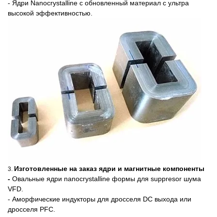
- Ядри Nanocrystalline c обновленный материал с ультра
высокой эффективностью.
Изготовленные на заказ ядри и магнитные компоненты
3.
-
Овальные ядри nanocrystalline формы для suppresor шума
VFD.
- Аморфические индукторы для дросселя DC выхода или
дросселя PFC.