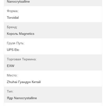
Nanocrytsalline
Форма:
Toroidal
Бренд:
Король Magnetics
Грузя Путь:
UPS Etc
Торговая Термина:
EXW
Место:
Zhuhai Гуандун Китай
Тип:
Ядр Nanocrystalline