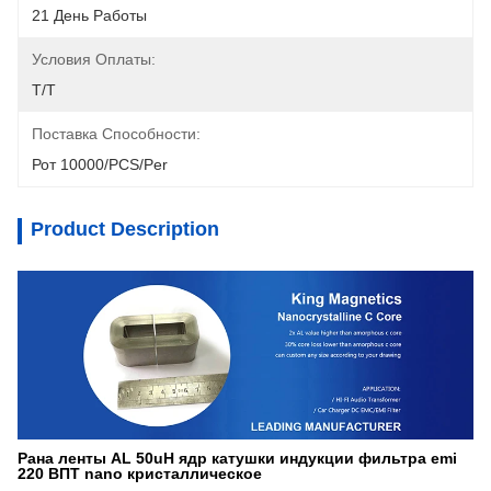
21 День Работы
Условия Оплаты:
T/T
Поставка Способности:
Рот 10000/PCS/Per
Product Description
Рана ленты AL 50uH ядр катушки индукции фильтра emi
220 ВПТ nano кристаллическое