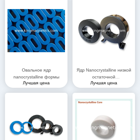
Овальное ядр
Ядр Nanocrystalline низкой
nanocrystalline формы
остаточной
Лучшая цена
Лучшая цена
намагниченности мягкое
магнитное