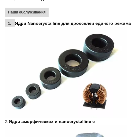
Наши обслуживания
Ядри Nanocrystalline для дросселей единого режима
1.
Ядри аморфических и nanocrystalline c
2.