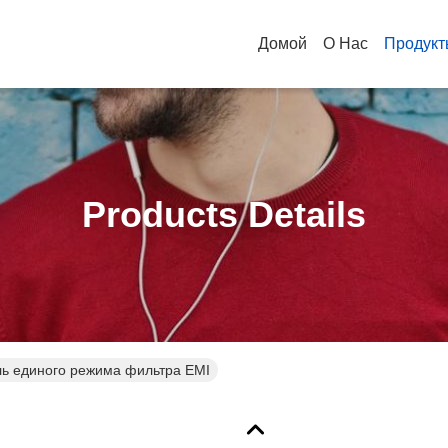
Домой
О Нас
Продукт
Products Details
ь единого режима фильтра EMI