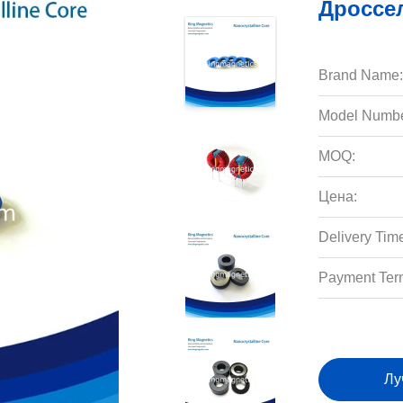
Дроссе
Brand Name:
Model Numbe
MOQ:
Цена:
Delivery Tim
Payment Ter
Лу