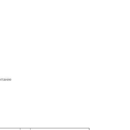
итание