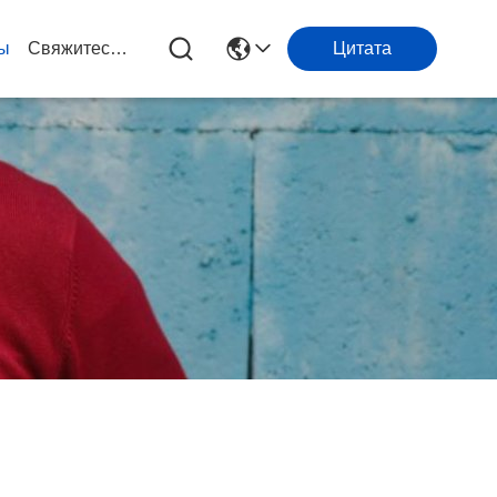
ы
Свяжитесь С Нами
Цитата