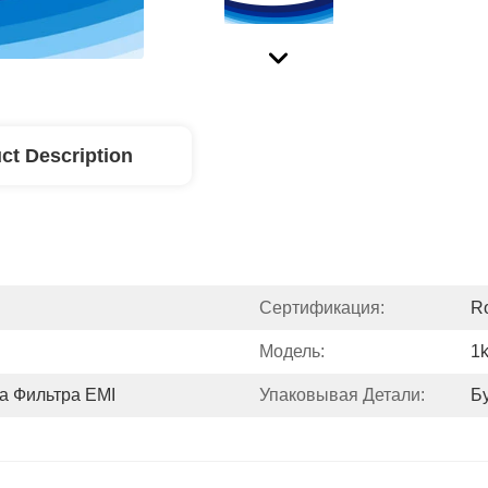
ct Description
Сертификация:
R
Модель:
1k
а Фильтра EMI
Упаковывая Детали:
Б