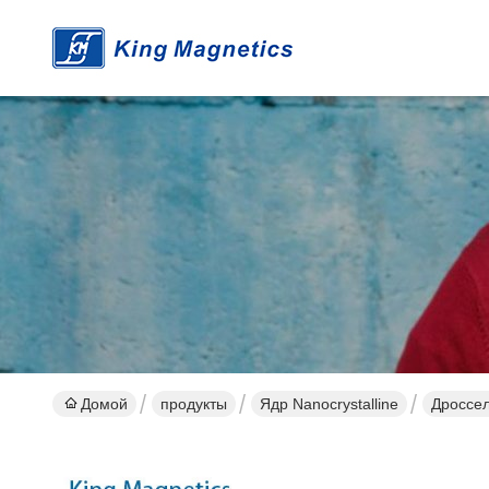
Домой
продукты
Ядр Nanocrystalline
Дроссел